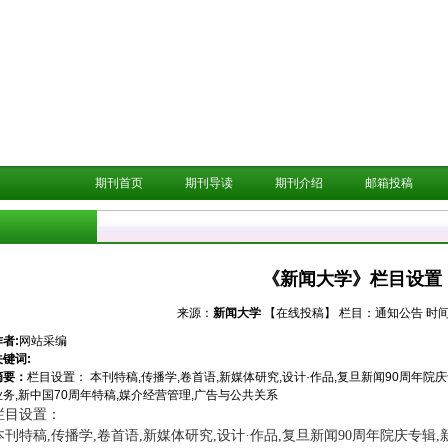
期刊首页
期刊导读
期刊介绍
邮箱投稿
《新闻大学》栏目设置
来源：
新闻大学
【在线投稿】
栏目：
通知公告
时间：
作者:
网站采编
关键词:
摘要：
栏目设置： 本刊特稿,传播学,卷首语,新媒体研究,设计·作品,复旦新闻90周年院庆
业务,新中国70周年特稿,媒介经营管理,广告与公共关系
栏目设置：
本刊特稿,传播学,卷首语,新媒体研究,设计·作品,复旦新闻90周年院庆专辑,